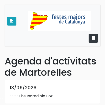
Agenda d'activitats
e
de Martorelles
13/09/2026
--:--
The Incredible Box
es