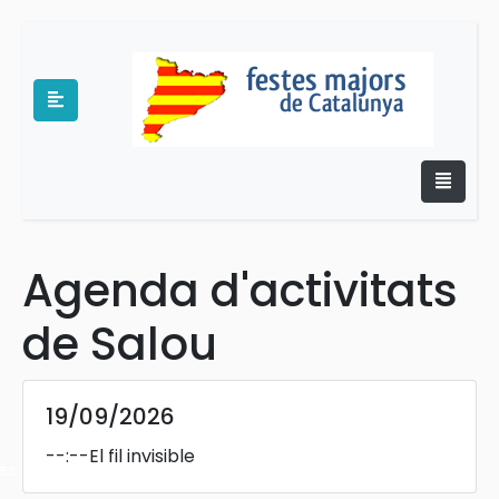
Agenda d'activitats
e
de Salou
19/09/2026
--:--
El fil invisible
es