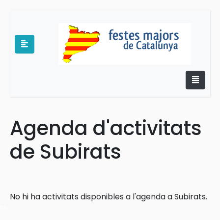
Agenda d'activitats
e
de Subirats
No hi ha activitats disponibles a l'agenda a Subirats.
es