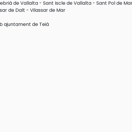
ebrià de Vallalta
-
Sant Iscle de Vallalta
-
Sant Pol de Ma
ssar de Dalt
-
Vilassar de Mar
 ajuntament de Teià