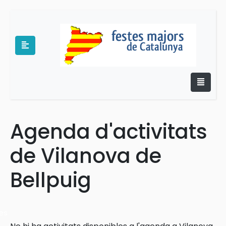
Agenda d'activitats
e
de Vilanova de
Bellpuig
es