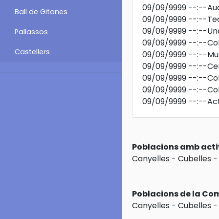
09/09/9999
--:--
Aud
Ball de Gitanes
09/09/9999
--:--
Tea
09/09/9999
--:--
Una
Pallassos
09/09/9999
--:--
Col
Castellers
09/09/9999
--:--
Mu
09/09/9999
--:--
Ce
09/09/9999
--:--
Col
09/09/9999
--:--
Col
09/09/9999
--:--
Act
Poblacions amb acti
Canyelles
-
Cubelles
Poblacions de la Co
Canyelles
-
Cubelles