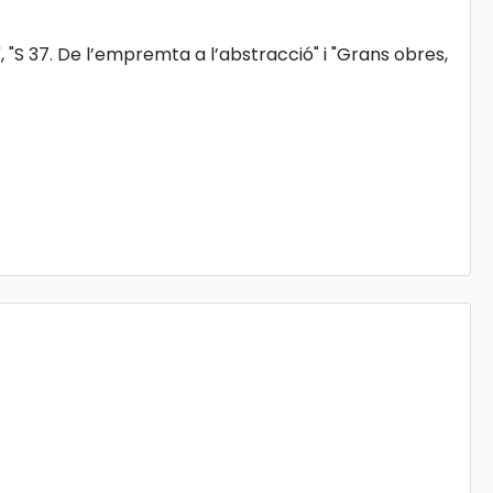
, "S 37. De l’empremta a l’abstracció" i "Grans obres,