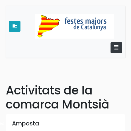
e
Activitats de la
comarca Montsià
Amposta
es