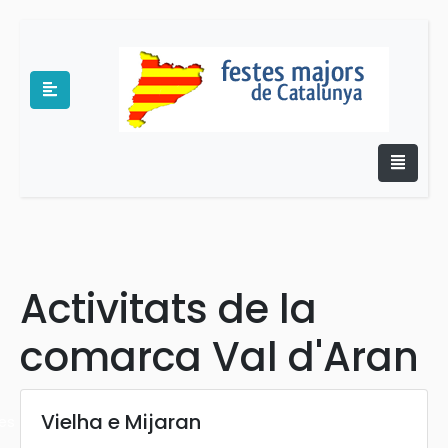
e
Activitats de la
comarca Val d'Aran
Vielha e Mijaran
es