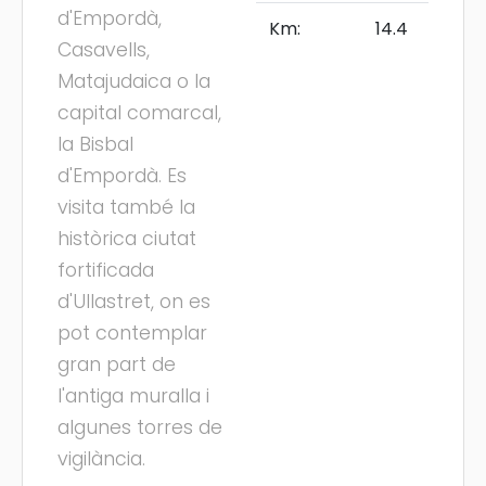
d'Empordà,
Km:
14.4
Casavells,
Matajudaica o la
capital comarcal,
la Bisbal
d'Empordà. Es
visita també la
històrica ciutat
fortificada
d'Ullastret, on es
pot contemplar
gran part de
l'antiga muralla i
algunes torres de
vigilància.