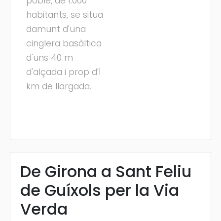
poble, de 1.000
habitants, se situa
damunt d'una
cinglera basàltica
d'uns 40 m
d'alçada i prop d'1
km de llargada.
De Girona a Sant Feliu
de Guíxols per la Via
Verda