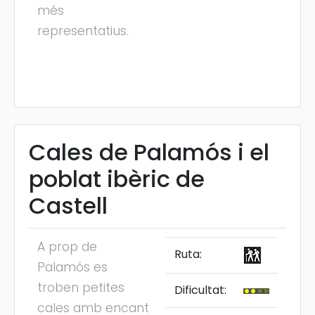
més
representatius.
s
Cales de Palamós i el
poblat ibèric de
Castell
A prop de
Ruta:
Palamós es
troben petites
Dificultat:
cales amb encant