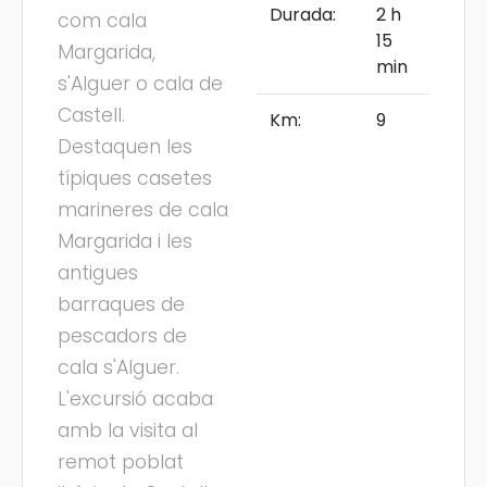
Durada:
2 h
com cala
15
Margarida,
min
s'Alguer o cala de
Castell.
Km:
9
Destaquen les
típiques casetes
marineres de cala
Margarida i les
antigues
barraques de
pescadors de
cala s'Alguer.
L'excursió acaba
amb la visita al
remot poblat