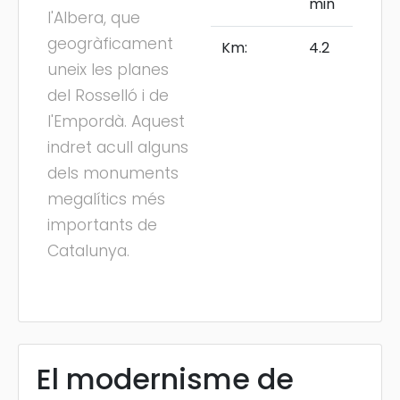
min
l'Albera, que
geogràficament
Km:
4.2
uneix les planes
del Rosselló i de
l'Empordà. Aquest
indret acull alguns
dels monuments
megalítics més
importants de
Catalunya.
El modernisme de