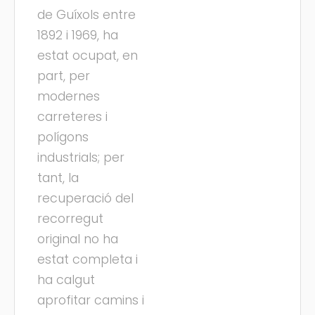
de Guíxols entre
1892 i 1969, ha
estat ocupat, en
part, per
modernes
carreteres i
polígons
industrials; per
tant, la
recuperació del
recorregut
original no ha
estat completa i
ha calgut
aprofitar camins i