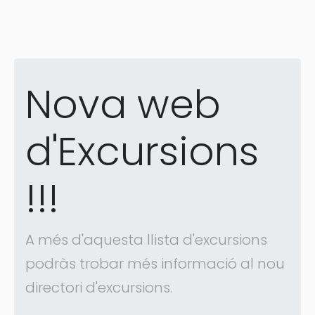
Nova web
d'Excursions
!!!
A més d'aquesta llista d'excursions
podràs trobar més informació al nou
directori d'excursions.