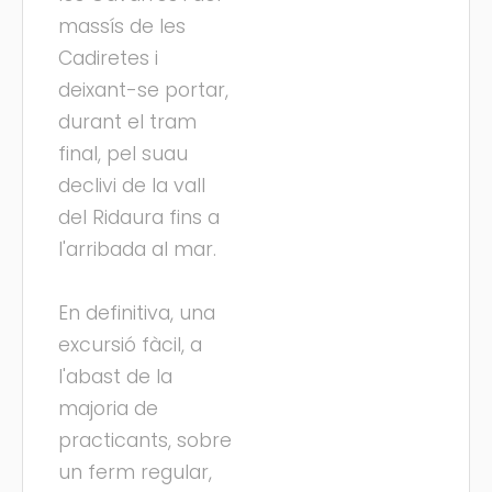
massís de les
Cadiretes i
deixant-se portar,
durant el tram
final, pel suau
declivi de la vall
del Ridaura fins a
l'arribada al mar.
En definitiva, una
excursió fàcil, a
l'abast de la
majoria de
practicants, sobre
un ferm regular,