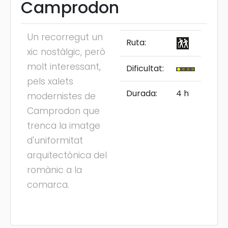
Camprodon
Un recorregut un
Ruta:
xic nostàlgic, però
molt interessant,
Dificultat:
pels xalets
Durada:
4 h
modernistes de
Camprodon que
trenca la imatge
d'uniformitat
arquitectònica del
romànic a la
comarca.