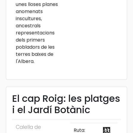
unes lloses planes
anomenats
inscultures,
ancestrals
representacions
dels primers
pobladors de les
terres baixes de
l'Albera.
El cap Roig: les platges
i el Jardí Botànic
Calella de
Ruta: