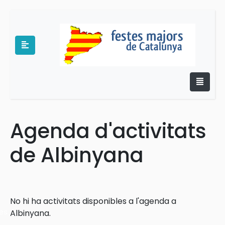
Agenda d'activitats
e
de Albinyana
No hi ha activitats disponibles a l'agenda a
es
Albinyana.