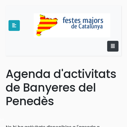
Agenda d'activitats
e
de Banyeres del
Penedès
es