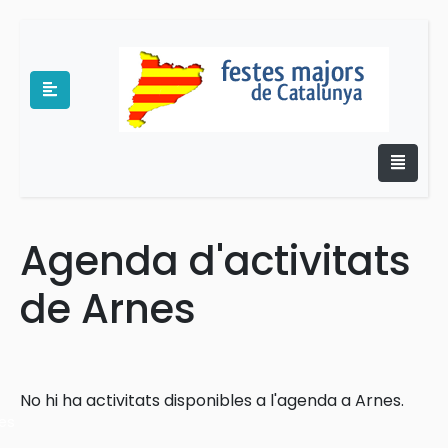
Agenda d'activitats
e
de Arnes
No hi ha activitats disponibles a l'agenda a Arnes.
es