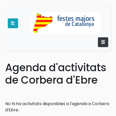
Agenda d'activitats
e
de Corbera d'Ebre
No hi ha activitats disponibles a l'agenda a Corbera
es
d'Ebre.