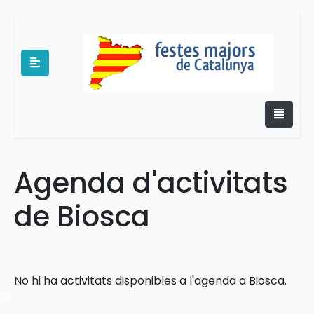
Agenda d'activitats
e
de Biosca
No hi ha activitats disponibles a l'agenda a Biosca.
es