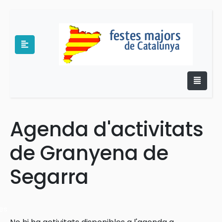
Agenda d'activitats
e
de Granyena de
Segarra
es