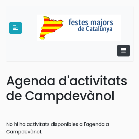
Agenda d'activitats
e
de Campdevànol
No hi ha activitats disponibles a l'agenda a
es
Campdevànol.