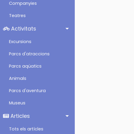
Companyies
Teatres
Activitats
Excursions
Parcs d'atraccions
Parcs aqüatics
Animals
Parcs d'aventura
Museus
Articles
Tots els artícles