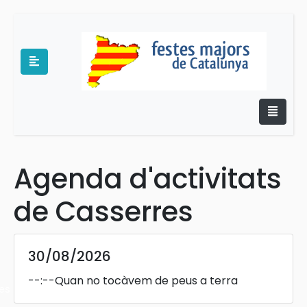
Agenda d'activitats
e
de Casserres
30/08/2026
--:--
Quan no tocàvem de peus a terra
es