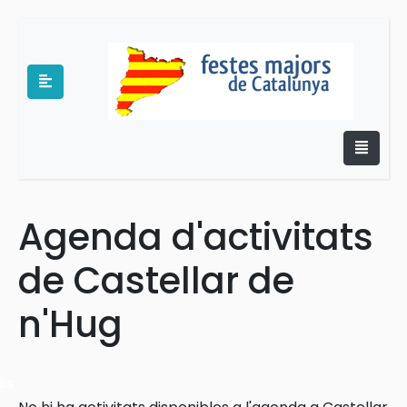
Agenda d'activitats
e
de Castellar de
n'Hug
es