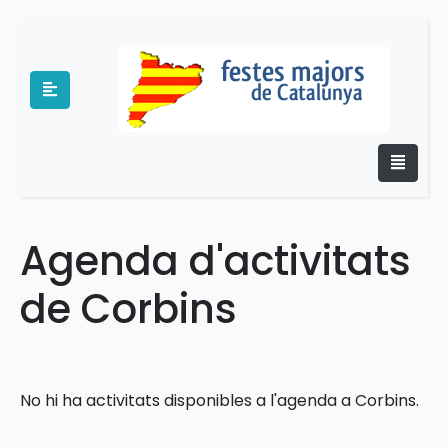
Agenda d'activitats
e
de Corbins
No hi ha activitats disponibles a l'agenda a Corbins.
es