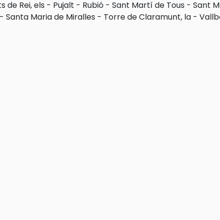
s de Rei, els
-
Pujalt
-
Rubió
-
Sant Martí de Tous
-
Sant M
-
Santa Maria de Miralles
-
Torre de Claramunt, la
-
Vallb