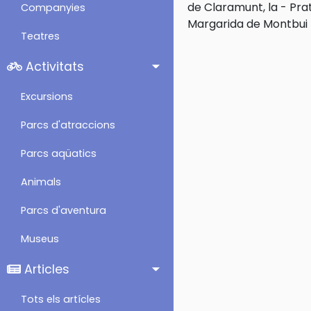
de Claramunt, la
-
Prat
Companyies
Margarida de Montbui
Teatres
Activitats
Excursions
Parcs d'atraccions
Parcs aqüatics
Animals
Parcs d'aventura
Museus
Articles
Tots els artícles