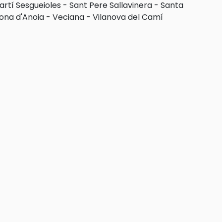
artí Sesgueioles
-
Sant Pere Sallavinera
-
Santa
ona d'Anoia
-
Veciana
-
Vilanova del Camí