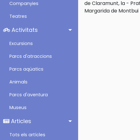
de Claramunt, la
-
Prat
Companyies
Margarida de Montbui
Teatres
Activitats
Excursions
Parcs d'atraccions
Parcs aqüatics
Animals
Parcs d'aventura
Museus
Articles
Tots els artícles