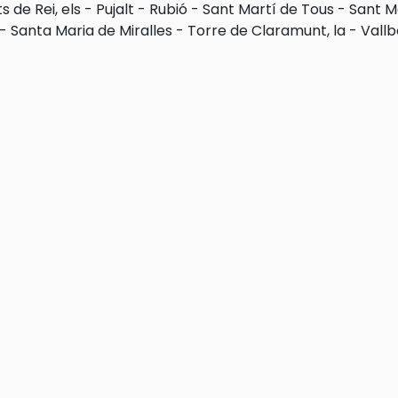
s de Rei, els
-
Pujalt
-
Rubió
-
Sant Martí de Tous
-
Sant M
-
Santa Maria de Miralles
-
Torre de Claramunt, la
-
Vallb