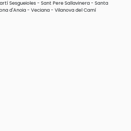
artí Sesgueioles
-
Sant Pere Sallavinera
-
Santa
ona d'Anoia
-
Veciana
-
Vilanova del Camí