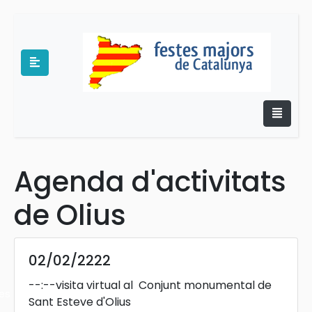
Agenda d'activitats
e
de Olius
02/02/2222
--:--
visita virtual al Conjunt monumental de
es
Sant Esteve d'Olius