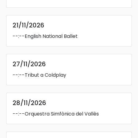
21/11/2026
--:--
English National Ballet
27/11/2026
--:--
Tribut a Coldplay
28/11/2026
--:--
Orquestra Simfònica del Vallès