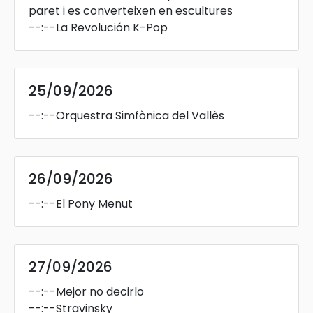
paret i es converteixen en escultures
--:--
La Revolución K-Pop
25/09/2026
--:--
Orquestra Simfònica del Vallès
26/09/2026
--:--
El Pony Menut
27/09/2026
--:--
Mejor no decirlo
--:--
Stravinsky