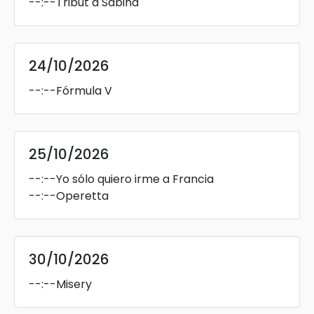
--:--
Tribut a Sabina
24/10/2026
--:--
Fórmula V
25/10/2026
--:--
Yo sólo quiero irme a Francia
--:--
Operetta
30/10/2026
--:--
Misery