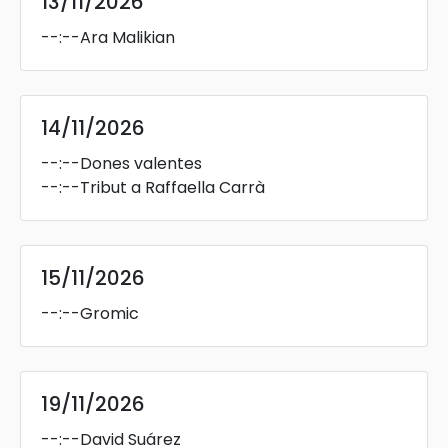
13/11/2026
--:--
Ara Malikian
14/11/2026
--:--
Dones valentes
--:--
Tribut a Raffaella Carrà
15/11/2026
--:--
Gromic
19/11/2026
--:--
David Suárez