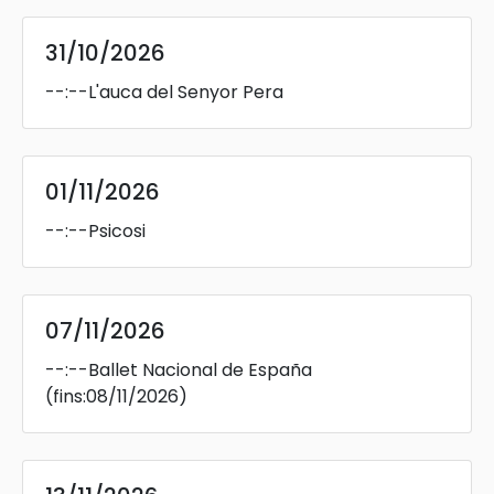
31/10/2026
--:--
L'auca del Senyor Pera
01/11/2026
--:--
Psicosi
07/11/2026
--:--
Ballet Nacional de España
(fins:08/11/2026)