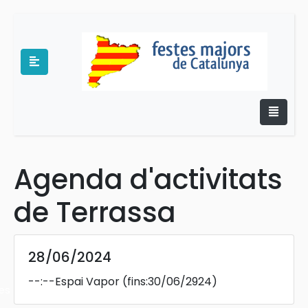
Agenda d'activitats
e
de Terrassa
28/06/2024
--:--
Espai Vapor
(fins:30/06/2924)
es