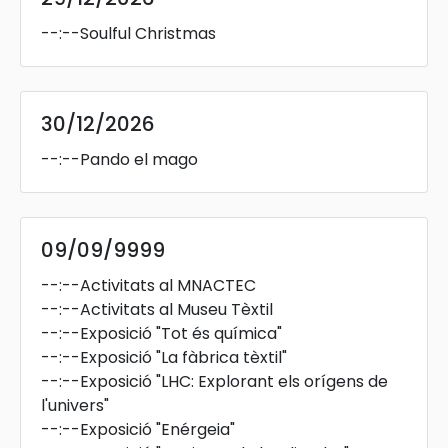
--:--
Soulful Christmas
30/12/2026
--:--
Pando el mago
09/09/9999
--:--
Activitats al MNACTEC
--:--
Activitats al Museu Tèxtil
--:--
Exposició "Tot és química"
--:--
Exposició "La fàbrica tèxtil"
--:--
Exposició "LHC: Explorant els orígens de
l'univers"
--:--
Exposició "Enérgeia"