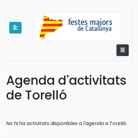
Agenda d'activitats
e
de Torelló
No hi ha activitats disponibles a l'agenda a Torelló.
es