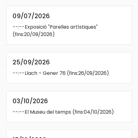
09/07/2026
--:--
Exposició "Parelles artístiques"
(fins:20/09/2026)
cles
les
25/09/2026
ies
--:--
Llach – Gener 76
(fins:26/09/2026)
03/10/2026
ts
--:--
El Museu del temps
(fins:04/10/2026)
s