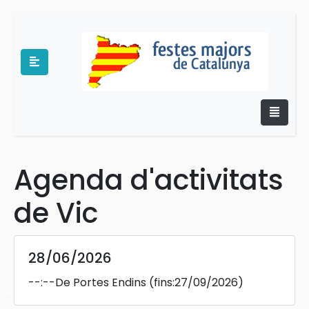
Agenda d'activitats
e
de Vic
28/06/2026
--:--
De Portes Endins
(fins:27/09/2026)
es