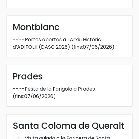
Montblanc
--:--
Portes obertes a l’Arxiu Històric
d’ADIFOLK (DASC 2026)
(fins:07/06/2026)
Prades
--:--
Festa de la Farigola a Prades
(fins:07/06/2026)
Santa Coloma de Queralt
--:--
Visita guiada a la Farinera de Santa