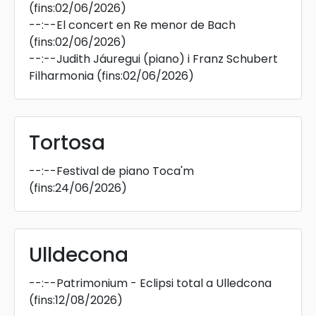
(fins:02/06/2026)
--:--
El concert en Re menor de Bach
(fins:02/06/2026)
--:--
Judith Jáuregui (piano) i Franz Schubert
Filharmonia
(fins:02/06/2026)
Tortosa
--:--
Festival de piano Toca'm
(fins:24/06/2026)
Ulldecona
--:--
Patrimonium - Eclipsi total a Ulledcona
(fins:12/08/2026)