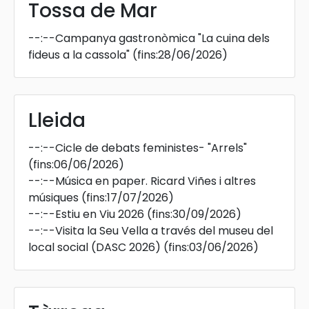
Tossa de Mar
--:--
Campanya gastronòmica "La cuina dels
fideus a la cassola"
(fins:28/06/2026)
Lleida
--:--
Cicle de debats feministes- "Arrels"
(fins:06/06/2026)
--:--
Música en paper. Ricard Viñes i altres
músiques
(fins:17/07/2026)
--:--
Estiu en Viu 2026
(fins:30/09/2026)
--:--
Visita la Seu Vella a través del museu del
local social (DASC 2026)
(fins:03/06/2026)