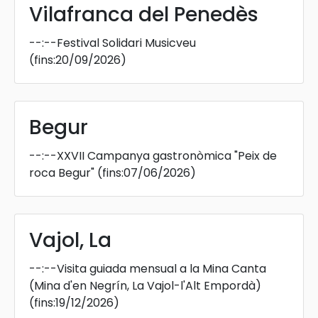
Vilafranca del Penedès
--:--
Festival Solidari Musicveu
(fins:20/09/2026)
Begur
--:--
XXVII Campanya gastronòmica "Peix de
roca Begur"
(fins:07/06/2026)
Vajol, La
--:--
Visita guiada mensual a la Mina Canta
(Mina d'en Negrín, La Vajol-l'Alt Empordà)
(fins:19/12/2026)