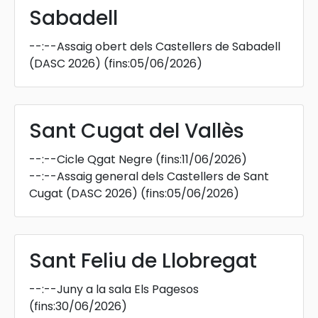
Sabadell
--:--
Assaig obert dels Castellers de Sabadell
(DASC 2026)
(fins:05/06/2026)
Sant Cugat del Vallès
--:--
Cicle Qgat Negre
(fins:11/06/2026)
--:--
Assaig general dels Castellers de Sant
Cugat (DASC 2026)
(fins:05/06/2026)
Sant Feliu de Llobregat
--:--
Juny a la sala Els Pagesos
(fins:30/06/2026)