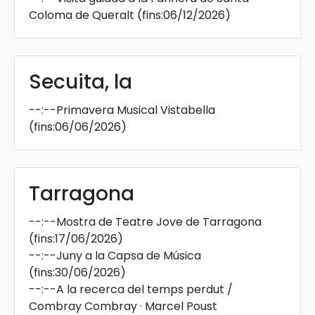
Coloma de Queralt
(fins:06/12/2026)
Secuita, la
--:--
Primavera Musical Vistabella
(fins:06/06/2026)
Tarragona
--:--
Mostra de Teatre Jove de Tarragona
(fins:17/06/2026)
--:--
Juny a la Capsa de Música
(fins:30/06/2026)
--:--
A la recerca del temps perdut /
Combray Combray · Marcel Poust