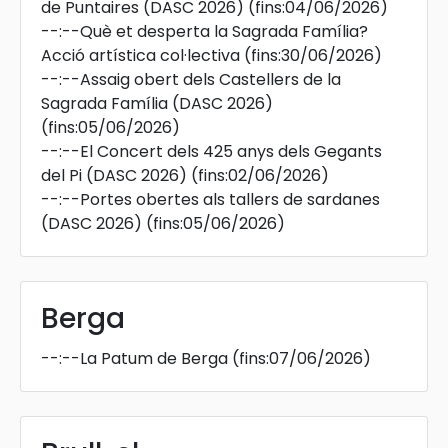
de Puntaires (DASC 2026)
(fins:04/06/2026)
--:--
Què et desperta la Sagrada Família?
Acció artística col·lectiva
(fins:30/06/2026)
--:--
Assaig obert dels Castellers de la
Sagrada Família (DASC 2026)
(fins:05/06/2026)
--:--
El Concert dels 425 anys dels Gegants
del Pi (DASC 2026)
(fins:02/06/2026)
--:--
Portes obertes als tallers de sardanes
(DASC 2026)
(fins:05/06/2026)
Berga
--:--
La Patum de Berga
(fins:07/06/2026)