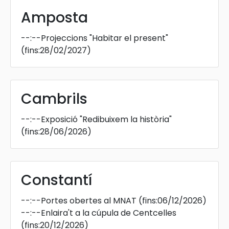
Amposta
--:--
Projeccions "Habitar el present"
(fins:28/02/2027)
Cambrils
--:--
Exposició "Redibuixem la història"
(fins:28/06/2026)
Constantí
--:--
Portes obertes al MNAT
(fins:06/12/2026)
--:--
Enlaira't a la cúpula de Centcelles
(fins:20/12/2026)