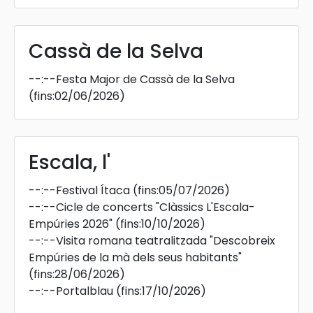
Cassà de la Selva
--:--
Festa Major de Cassà de la Selva
(fins:02/06/2026)
Escala, l'
--:--
Festival Ítaca
(fins:05/07/2026)
--:--
Cicle de concerts "Clàssics L'Escala-
Empúries 2026"
(fins:10/10/2026)
--:--
Visita romana teatralitzada "Descobreix
Empúries de la mà dels seus habitants"
(fins:28/06/2026)
--:--
Portalblau
(fins:17/10/2026)