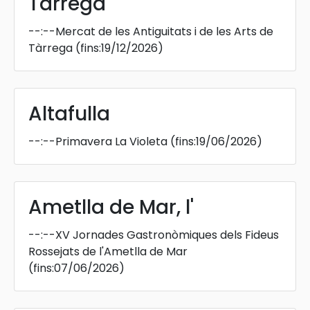
Tàrrega
--:--
Mercat de les Antiguitats i de les Arts de
Tàrrega
(fins:19/12/2026)
Altafulla
--:--
Primavera La Violeta
(fins:19/06/2026)
Ametlla de Mar, l'
--:--
XV Jornades Gastronòmiques dels Fideus
Rossejats de l'Ametlla de Mar
(fins:07/06/2026)