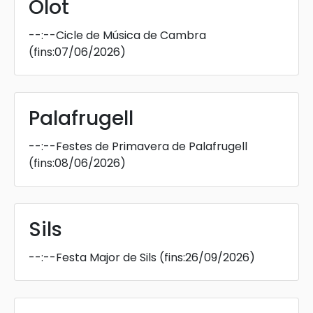
Olot
--:--
Cicle de Música de Cambra
(fins:07/06/2026)
Palafrugell
--:--
Festes de Primavera de Palafrugell
(fins:08/06/2026)
Sils
--:--
Festa Major de Sils
(fins:26/09/2026)