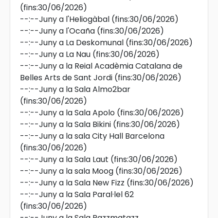
(fins:30/06/2026)
--:--
Juny a l'Heliogàbal
(fins:30/06/2026)
--:--
Juny a l'Ocaña
(fins:30/06/2026)
--:--
Juny a La Deskomunal
(fins:30/06/2026)
--:--
Juny a La Nau
(fins:30/06/2026)
--:--
Juny a la Reial Acadèmia Catalana de
Belles Arts de Sant Jordi
(fins:30/06/2026)
--:--
Juny a la Sala Almo2bar
(fins:30/06/2026)
--:--
Juny a la Sala Apolo
(fins:30/06/2026)
--:--
Juny a la Sala Bikini
(fins:30/06/2026)
--:--
Juny a la sala City Hall Barcelona
(fins:30/06/2026)
--:--
Juny a la Sala Laut
(fins:30/06/2026)
--:--
Juny a la sala Moog
(fins:30/06/2026)
--:--
Juny a la Sala New Fizz
(fins:30/06/2026)
--:--
Juny a la Sala Paral·lel 62
(fins:30/06/2026)
--:--
Juny a la Sala Razzmatazz