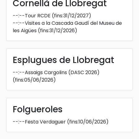
Cornellà de Llobregat
--:--
Tour RCDE
(fins:31/12/2027)
--:--
Visites a la Cascada Gaudí del Museu de
les Aigües
(fins:31/12/2026)
Esplugues de Llobregat
--:--
Assaigs Cargolins (DASC 2026)
(fins:05/06/2026)
Folgueroles
--:--
Festa Verdaguer
(fins:10/06/2026)