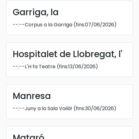
Garriga, la
--:--
Corpus a la Garriga
(fins:07/06/2026)
Hospitalet de Llobregat, l'
--:--
L'H fa Teatre
(fins:13/06/2026)
Manresa
--:--
Juny a la Sala Voilà!
(fins:30/06/2026)
Mataró