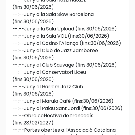
(fins:30/06/2026)
--:--
Juny a la Sala Slow Barcelona
(fins:30/06/2026)
--:--
Juny a la Sala Upload
(fins:30/06/2026)
--:--
Juny a la Sala VOL
(fins:30/06/2026)
--:--
Juny al Casino l'Aliança
(fins:30/06/2026)
--:--
Juny al Club de Jazz Jamboree
(fins:30/06/2026)
--:--
Juny al Club Sauvage
(fins:30/06/2026)
--:--
Juny al Conservatori Liceu
(fins:30/06/2026)
--:--
Juny al Harlem Jazz Club
(fins:30/06/2026)
--:--
Juny al Marula Café
(fins:30/06/2026)
--:--
Juny al Palau Sant Jordi
(fins:30/06/2026)
--:--
Obra col·lectiva de trencadís
(fins:28/02/2027)
--:--
Portes obertes a l'Associació Catalana