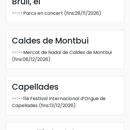
Brull, el
--:--
Parcs en concert
(fins:28/11/2026)
Caldes de Montbui
--:--
Mercat de Nadal de Caldes de Montbui
(fins:08/12/2026)
Capellades
--:--
11è Festival Internacional d’Orgue de
Capellades
(fins:13/12/2026)