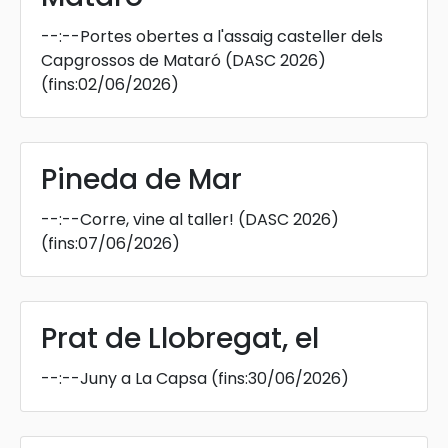
--:--
Portes obertes a l'assaig casteller dels
Capgrossos de Mataró (DASC 2026)
(fins:02/06/2026)
Pineda de Mar
--:--
Corre, vine al taller! (DASC 2026)
(fins:07/06/2026)
Prat de Llobregat, el
--:--
Juny a La Capsa
(fins:30/06/2026)