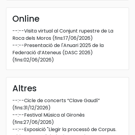
Online
--:--
Visita virtual al Conjunt rupestre de La
Roca dels Moros
(fins:17/06/2026)
--:--
Presentació de l'Anuari 2025 de la
Federació d’Ateneus (DASC 2026)
(fins:02/06/2026)
Altres
--:--
Cicle de concerts “Clave Gaudí”
(fins:31/12/2026)
--:--
Festival Música al Gironès
(fins:27/06/2026)
--:--
Exposició "Llegir la processó de Corpus.