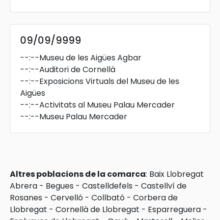
09/09/9999
--:--
Museu de les Aigües Agbar
--:--
Auditori de Cornellà
--:--
Exposicions Virtuals del Museu de les
Aigües
--:--
Activitats al Museu Palau Mercader
--:--
Museu Palau Mercader
Altres poblacions de la comarca
:
Baix Llobregat
Abrera
-
Begues
-
Castelldefels
-
Castellví de
Rosanes
-
Cervelló
-
Collbató
-
Corbera de
Llobregat
-
Cornellà de Llobregat
-
Esparreguera
-