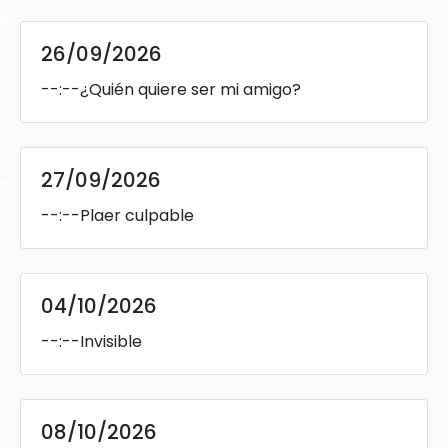
ons
26/09/2026
--:--
¿Quién quiere ser mi amigo?
27/09/2026
ra
--:--
Plaer culpable
04/10/2026
--:--
Invisible
08/10/2026