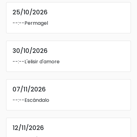
25/10/2026
--:--
Permagel
30/10/2026
--:--
L'elisir d'amore
07/11/2026
--:--
Escándalo
12/11/2026