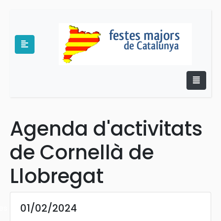
Agenda d'activitats
e
de Cornellà de
Llobregat
01/02/2024
es