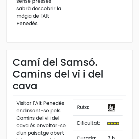
sense presses
sabrà descobrir la
màgia de l'Alt
Penedès.
Camí del Samsó.
Camins del vi i del
cava
Visitar l'Alt Penedès
Ruta:
endinsant-se pels
Camins del vi i del
Dificultat:
cava és envoltar-se
d'un paisatge obert
Durada:
7 h