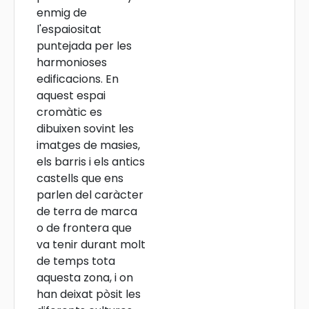
enmig de
l'espaiositat
puntejada per les
harmonioses
edificacions. En
aquest espai
cromàtic es
dibuixen sovint les
imatges de masies,
els barris i els antics
castells que ens
parlen del caràcter
de terra de marca
o de frontera que
va tenir durant molt
de temps tota
aquesta zona, i on
han deixat pòsit les