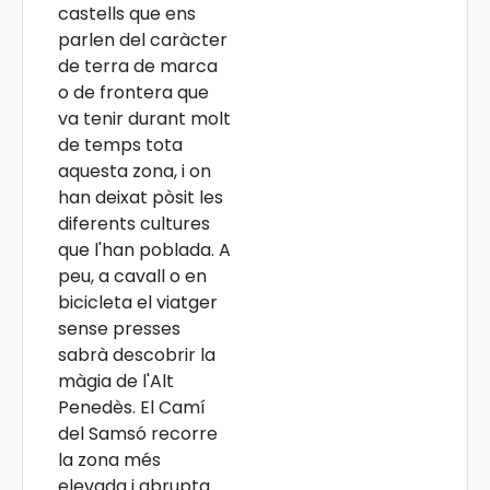
castells que ens
parlen del caràcter
de terra de marca
o de frontera que
va tenir durant molt
de temps tota
aquesta zona, i on
han deixat pòsit les
diferents cultures
que l'han poblada. A
peu, a cavall o en
bicicleta el viatger
sense presses
sabrà descobrir la
màgia de l'Alt
Penedès. El Camí
del Samsó recorre
la zona més
elevada i abrupta