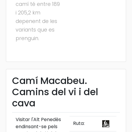
camí té entre 189
i 205,2 km
depenent de les
variants que es
prenguin.
Camí Macabeu.
Camins del vi i del
cava
Visitar l'Alt Penedès
Ruta:
endinsant-se pels