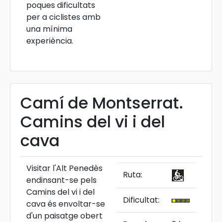
poques dificultats
per a ciclistes amb
una mínima
experiència.
Camí de Montserrat.
Camins del vi i del
cava
Visitar l'Alt Penedès
Ruta:
endinsant-se pels
Camins del vi i del
Dificultat:
cava és envoltar-se
d'un paisatge obert