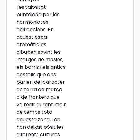
l'espaiositat
puntejada per les
harmonioses
edificacions. En
aquest espai
cromàtic es
dibuixen sovint les
imatges de masies,
els barris i els antics
castells que ens
parlen del caràcter
de terra de marca
o de frontera que
va tenir durant molt
de temps tota
aquesta zona, i on
han deixat pòsit les
diferents cultures