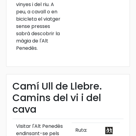
vinyes i del riu. A
peu, a cavall o en
bicicleta el viatger
sense presses
sabrà descobrir la
màgia de l'Alt
Penedès.
Camí Ull de Llebre.
Camins del vi i del
cava
Visitar l'Alt Penedès
Ruta:
endinsant-se pels