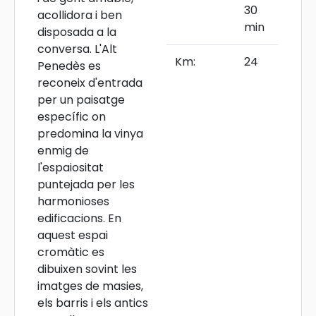
30
acollidora i ben
min
disposada a la
conversa. L'Alt
Km:
24
Penedès es
reconeix d'entrada
per un paisatge
específic on
predomina la vinya
enmig de
l'espaiositat
puntejada per les
harmonioses
edificacions. En
aquest espai
cromàtic es
dibuixen sovint les
imatges de masies,
els barris i els antics