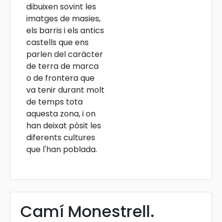
dibuixen sovint les
imatges de masies,
els barris i els antics
castells que ens
parlen del caràcter
de terra de marca
o de frontera que
va tenir durant molt
de temps tota
aquesta zona, i on
han deixat pòsit les
diferents cultures
que l'han poblada.
Camí Monestrell.