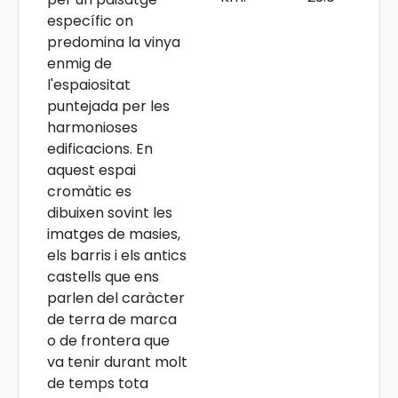
específic on
predomina la vinya
enmig de
l'espaiositat
puntejada per les
harmonioses
edificacions. En
aquest espai
cromàtic es
dibuixen sovint les
imatges de masies,
els barris i els antics
castells que ens
parlen del caràcter
de terra de marca
o de frontera que
va tenir durant molt
de temps tota