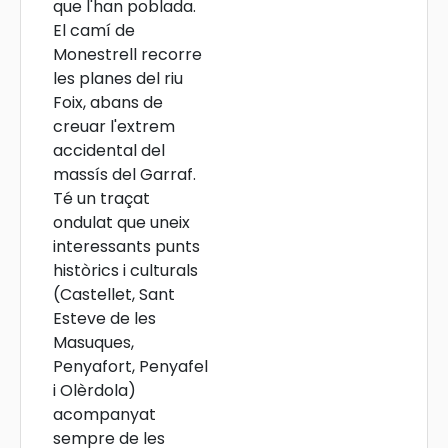
que l'han poblada.
El camí de
Monestrell recorre
les planes del riu
Foix, abans de
creuar l'extrem
accidental del
massís del Garraf.
Té un traçat
ondulat que uneix
interessants punts
històrics i culturals
(Castellet, Sant
Esteve de les
Masuques,
Penyafort, Penyafel
i Olèrdola)
acompanyat
sempre de les