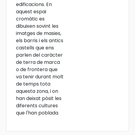
edificacions. En
aquest espai
cromàtic es
dibuixen sovint les
imatges de masies,
els barris i els antics
castells que ens
parlen del caràcter
de terra de marca
o de frontera que
va tenir durant molt
de temps tota
aquesta zona, i on
han deixat pòsit les
diferents cultures
que l'han poblada.