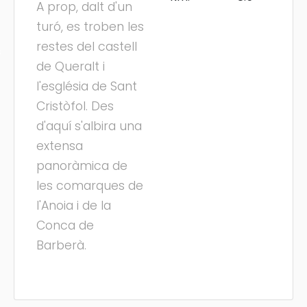
A prop, dalt d'un
turó, es troben les
restes del castell
s
de Queralt i
l'església de Sant
Cristòfol. Des
d'aquí s'albira una
extensa
panoràmica de
les comarques de
l'Anoia i de la
Conca de
Barberà.