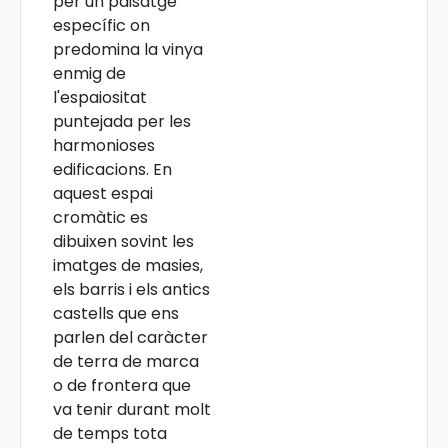
per un paisatge
específic on
predomina la vinya
enmig de
l'espaiositat
puntejada per les
harmonioses
edificacions. En
aquest espai
cromàtic es
dibuixen sovint les
imatges de masies,
els barris i els antics
castells que ens
parlen del caràcter
de terra de marca
o de frontera que
va tenir durant molt
de temps tota