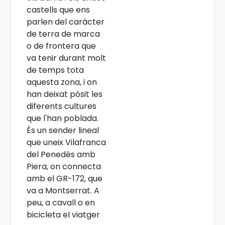
castells que ens
parlen del caràcter
de terra de marca
o de frontera que
va tenir durant molt
de temps tota
aquesta zona, i on
han deixat pòsit les
diferents cultures
que l'han poblada.
És un sender lineal
que uneix Vilafranca
del Penedès amb
Piera, on connecta
amb el GR-172, que
va a Montserrat. A
peu, a cavall o en
bicicleta el viatger