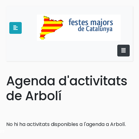
Agenda d'activitats
e
de Arbolí
No hi ha activitats disponibles a l'agenda a Arbolí.
es