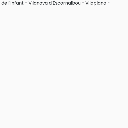
 de l'Infant
-
Vilanova d'Escornalbou
-
Vilaplana
-