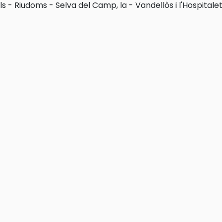
ls
-
Riudoms
-
Selva del Camp, la
-
Vandellòs i l'Hospitalet