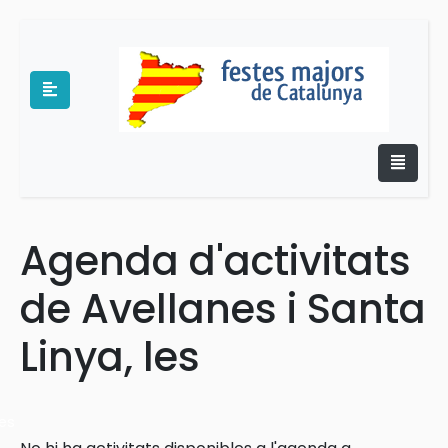
Agenda d'activitats
e
de Avellanes i Santa
Linya, les
es