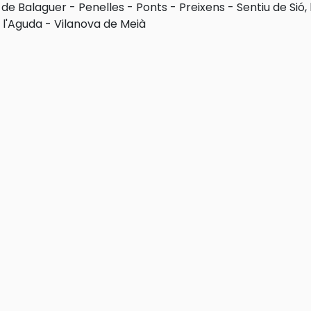
 de Balaguer
-
Penelles
-
Ponts
-
Preixens
-
Sentiu de Sió, 
 l'Aguda
-
Vilanova de Meià