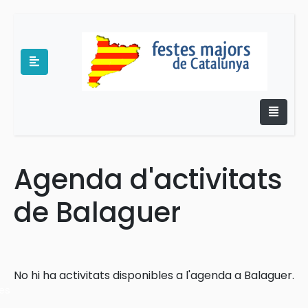
Agenda d'activitats
e
de Balaguer
No hi ha activitats disponibles a l'agenda a Balaguer.
es