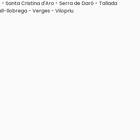
s
-
Santa Cristina d'Aro
-
Serra de Daró
-
Tallada
ll-llobrega
-
Verges
-
Vilopriu