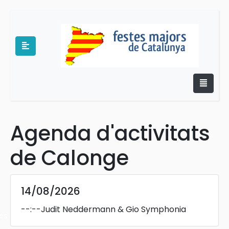
Agenda d'activitats
e
de Calonge
14/08/2026
--:--
Judit Neddermann & Gio Symphonia
es