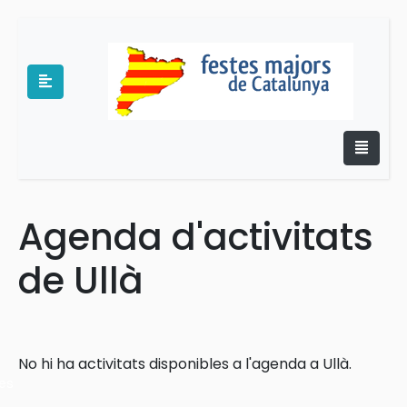
Agenda d'activitats
e
de Ullà
No hi ha activitats disponibles a l'agenda a Ullà.
es