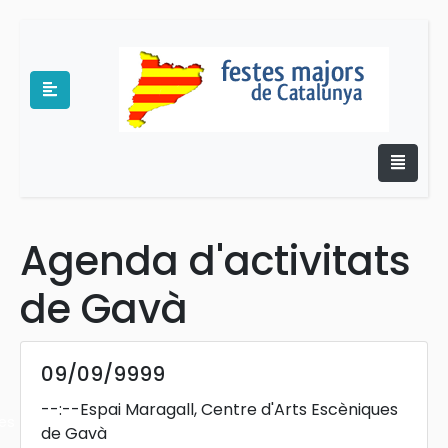
Agenda d'activitats
e
de Gavà
09/09/9999
--:--
Espai Maragall, Centre d'Arts Escèniques
es
de Gavà