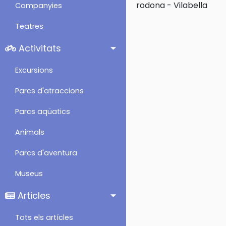
rodona
-
Vilabella
Companyies
Teatres
Activitats
Excursions
Parcs d'atraccions
Parcs aqüatics
Animals
Parcs d'aventura
Museus
Articles
Tots els artícles