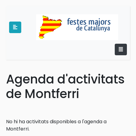
Agenda d'activitats
e
de Montferri
No hi ha activitats disponibles a l'agenda a
es
Montferri.