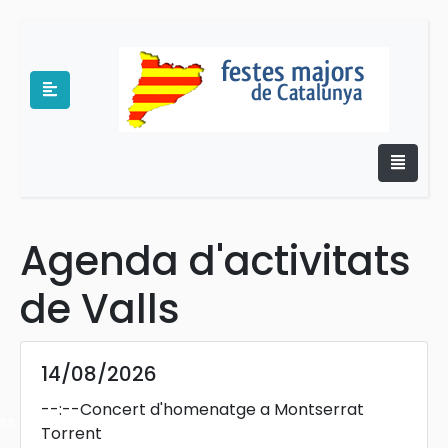
Agenda d'activitats
e
de Valls
14/08/2026
--:--
Concert d'homenatge a Montserrat
es
Torrent