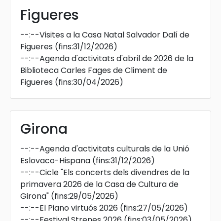
Figueres
--:--
Visites a la Casa Natal Salvador Dalí de
Figueres
(fins:31/12/2026)
--:--
Agenda d'activitats d'abril de 2026 de la
Biblioteca Carles Fages de Climent de
Figueres
(fins:30/04/2026)
Girona
--:--
Agenda d'activitats culturals de la Unió
Eslovaco-Hispana
(fins:31/12/2026)
--:--
Cicle "Els concerts dels divendres de la
primavera 2026 de la Casa de Cultura de
Girona"
(fins:29/05/2026)
--:--
El Piano virtuós 2026
(fins:27/05/2026)
--:--
Festival Strenes 2026
(fins:03/05/2026)