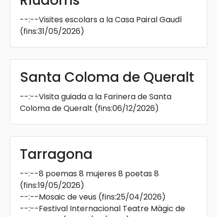
Riudoms
--:--
Visites escolars a la Casa Pairal Gaudí
(fins:31/05/2026)
Santa Coloma de Queralt
--:--
Visita guiada a la Farinera de Santa
Coloma de Queralt
(fins:06/12/2026)
Tarragona
--:--
8 poemas 8 mujeres 8 poetas 8
(fins:19/05/2026)
--:--
Mosaic de veus
(fins:25/04/2026)
--:--
Festival Internacional Teatre Màgic de