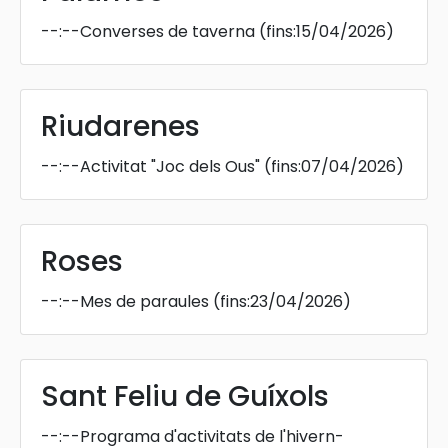
--:--
Converses de taverna
(fins:15/04/2026)
Riudarenes
--:--
Activitat "Joc dels Ous"
(fins:07/04/2026)
Roses
--:--
Mes de paraules
(fins:23/04/2026)
Sant Feliu de Guíxols
--:--
Programa d'activitats de l'hivern-