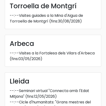
Torroella de Montgrí
--:--
Visites guiades a la Mina d'Aigua de
Torroella de Montgrí
(fins:30/08/2028)
Arbeca
--:--
Visites a la Fortalesa dels Vilars d'Arbeca
(fins:03/05/2026)
Lleida
--:--
Seminari virtual "Connecta amb l'Edat
Mitjana"
(fins:12/05/2026)
--:--
Cicle d'humanitats: "Grans mestres del