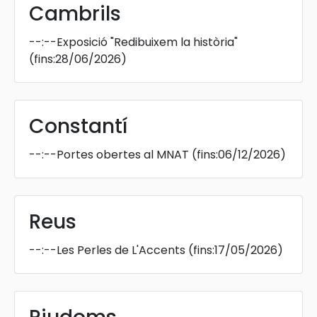
Cambrils
--:--
Exposició "Redibuixem la història"
(fins:28/06/2026)
Constantí
--:--
Portes obertes al MNAT
(fins:06/12/2026)
Reus
--:--
Les Perles de L'Accents
(fins:17/05/2026)