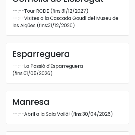
--:--
Tour RCDE
(fins:31/12/2027)
--:--
Visites a la Cascada Gaudí del Museu de
les Aigües
(fins:31/12/2026)
Esparreguera
--:--
La Passió d'Esparreguera
(fins:01/05/2026)
Manresa
--:--
Abril a la Sala Voilà!
(fins:30/04/2026)