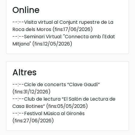
Online
--:--
Visita virtual al Conjunt rupestre de La
Roca dels Moros
(fins:17/06/2026)
--:--
Seminari Virtual: "Connecta amb l'Edat
Mitjana"
(fins:12/05/2026)
Altres
--:--
Cicle de concerts “Clave Gaudí”
(fins:31/12/2026)
--:--
Club de lectura “El Salón de Lectura de
Casa Botines”
(fins:05/05/2026)
--:--
Festival Música al Gironès
(fins:27/06/2026)