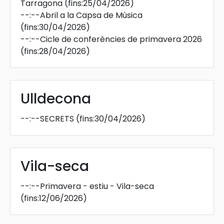
Tarragona
(fins:25/04/2026)
--:--
Abril a la Capsa de Música
(fins:30/04/2026)
--:--
Cicle de conferències de primavera 2026
(fins:28/04/2026)
Ulldecona
--:--
SECRETS
(fins:30/04/2026)
Vila-seca
--:--
Primavera - estiu - Vila-seca
(fins:12/06/2026)