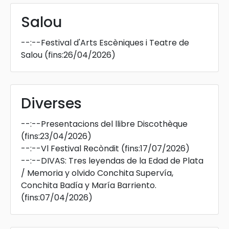
Salou
--:--
Festival d'Arts Escèniques i Teatre de
Salou
(fins:26/04/2026)
Diverses
--:--
Presentacions del llibre Discothèque
(fins:23/04/2026)
--:--
Vl Festival Recòndit
(fins:17/07/2026)
--:--
DIVAS: Tres leyendas de la Edad de Plata
/ Memoria y olvido Conchita Supervía,
Conchita Badía y María Barriento.
(fins:07/04/2026)