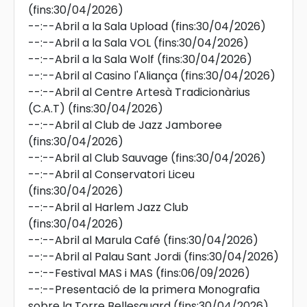
(fins:30/04/2026)
--:--
Abril a la Sala Upload
(fins:30/04/2026)
--:--
Abril a la Sala VOL
(fins:30/04/2026)
--:--
Abril a la Sala Wolf
(fins:30/04/2026)
--:--
Abril al Casino l'Aliança
(fins:30/04/2026)
--:--
Abril al Centre Artesà Tradicionàrius
(C.A.T)
(fins:30/04/2026)
--:--
Abril al Club de Jazz Jamboree
(fins:30/04/2026)
--:--
Abril al Club Sauvage
(fins:30/04/2026)
--:--
Abril al Conservatori Liceu
(fins:30/04/2026)
--:--
Abril al Harlem Jazz Club
(fins:30/04/2026)
--:--
Abril al Marula Café
(fins:30/04/2026)
--:--
Abril al Palau Sant Jordi
(fins:30/04/2026)
--:--
Festival MAS i MAS
(fins:06/09/2026)
--:--
Presentació de la primera Monografia
sobre la Torre Bellesguard
(fins:30/04/2026)