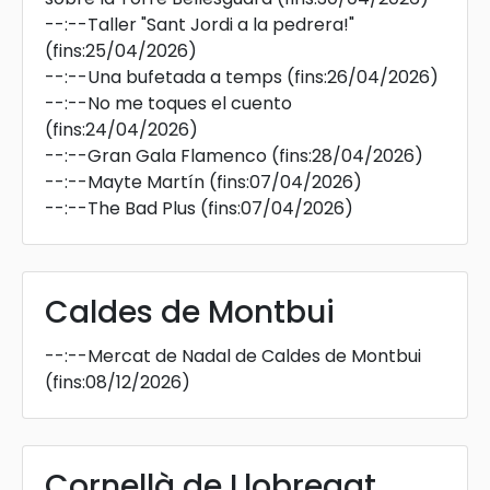
--:--
Taller "Sant Jordi a la pedrera!"
(fins:25/04/2026)
--:--
Una bufetada a temps
(fins:26/04/2026)
--:--
No me toques el cuento
(fins:24/04/2026)
--:--
Gran Gala Flamenco
(fins:28/04/2026)
--:--
Mayte Martín
(fins:07/04/2026)
--:--
The Bad Plus
(fins:07/04/2026)
Caldes de Montbui
--:--
Mercat de Nadal de Caldes de Montbui
(fins:08/12/2026)
Cornellà de Llobregat