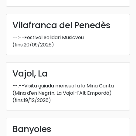
Vilafranca del Penedès
--:--
Festival Solidari Musicveu
(fins:20/09/2026)
Vajol, La
--:--
Visita guiada mensual a la Mina Canta
(Mina d'en Negrín, La Vajol-l'Alt Empordà)
(fins:19/12/2026)
Banyoles