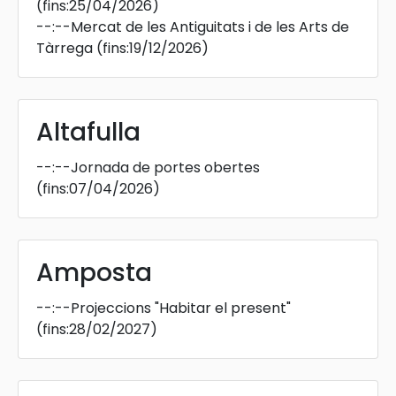
(fins:25/04/2026)
--:--
Mercat de les Antiguitats i de les Arts de
Tàrrega
(fins:19/12/2026)
Altafulla
--:--
Jornada de portes obertes
(fins:07/04/2026)
Amposta
--:--
Projeccions "Habitar el present"
(fins:28/02/2027)