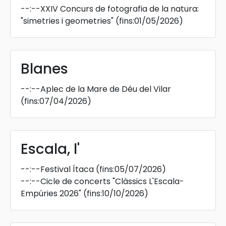
--:--
XXIV Concurs de fotografia de la natura:
"simetries i geometries"
(fins:01/05/2026)
Blanes
--:--
Aplec de la Mare de Déu del Vilar
(fins:07/04/2026)
Escala, l'
--:--
Festival Ítaca
(fins:05/07/2026)
--:--
Cicle de concerts "Clàssics L'Escala-
Empúries 2026"
(fins:10/10/2026)