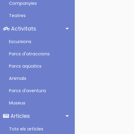
Companyies
Teatres
Activitats
Excursions
Parcs d'atraccions
Parcs aqüatics
Animals
Parcs d'aventura
Museus
Articles
Tots els artícles