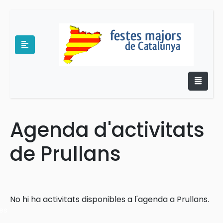
Agenda d'activitats
e
de Prullans
No hi ha activitats disponibles a l'agenda a Prullans.
es