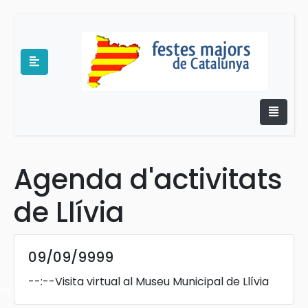
Agenda d'activitats
e
de Llívia
09/09/9999
--:--
Visita virtual al Museu Municipal de Llívia
es