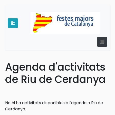
Agenda d'activitats
e
de Riu de Cerdanya
No hi ha activitats disponibles a l'agenda a Riu de
es
Cerdanya.