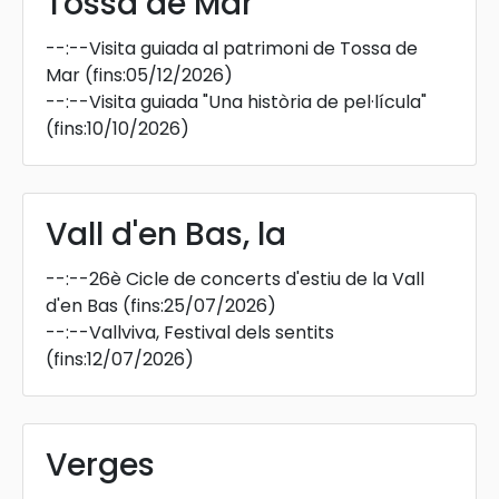
Tossa de Mar
--:--
Visita guiada al patrimoni de Tossa de
Mar
(fins:05/12/2026)
--:--
Visita guiada "Una història de pel·lícula"
(fins:10/10/2026)
Vall d'en Bas, la
--:--
26è Cicle de concerts d'estiu de la Vall
d'en Bas
(fins:25/07/2026)
--:--
Vallviva, Festival dels sentits
(fins:12/07/2026)
Verges