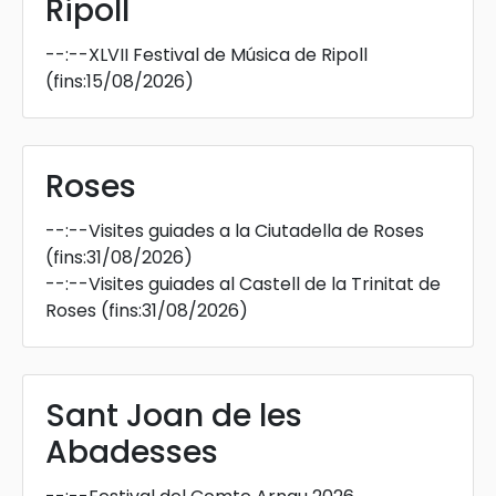
Ripoll
--:--
XLVII Festival de Música de Ripoll
(fins:15/08/2026)
Roses
--:--
Visites guiades a la Ciutadella de Roses
(fins:31/08/2026)
--:--
Visites guiades al Castell de la Trinitat de
Roses
(fins:31/08/2026)
Sant Joan de les
Abadesses