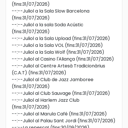
(fins:31/07/2026)
--:--
Juliol a la Sala Slow Barcelona
(fins:31/07/2026)
--:--
Juliol a la sala Soda Acústic
(fins:31/07/2026)
--:--
Juliol a la Sala Upload
(fins:31/07/2026)
--:--
Juliol a la Sala VOL
(fins:31/07/2026)
--:--
Juliol a la Sala Wolf
(fins:31/07/2026)
--:--
Juliol al Casino l'Aliança
(fins:31/07/2026)
--:--
Juliol al Centre Artesà Tradicionàrius
(C.A.T)
(fins:31/07/2026)
--:--
Juliol al Club de Jazz Jamboree
(fins:31/07/2026)
--:--
Juliol al Club Sauvage
(fins:31/07/2026)
--:--
Juliol al Harlem Jazz Club
(fins:31/07/2026)
--:--
Juliol al Marula Café
(fins:31/07/2026)
--:--
Juliol al Palau Sant Jordi
(fins:31/07/2026)
--:--
La repesca!
(fins:30/09/2026)