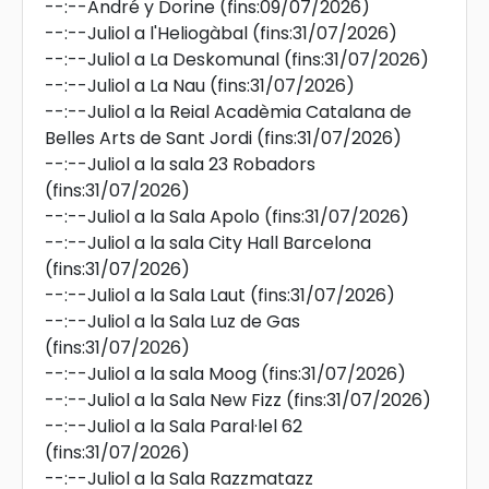
--:--
André y Dorine
(fins:09/07/2026)
--:--
Juliol a l'Heliogàbal
(fins:31/07/2026)
--:--
Juliol a La Deskomunal
(fins:31/07/2026)
--:--
Juliol a La Nau
(fins:31/07/2026)
--:--
Juliol a la Reial Acadèmia Catalana de
Belles Arts de Sant Jordi
(fins:31/07/2026)
--:--
Juliol a la sala 23 Robadors
(fins:31/07/2026)
--:--
Juliol a la Sala Apolo
(fins:31/07/2026)
--:--
Juliol a la sala City Hall Barcelona
(fins:31/07/2026)
--:--
Juliol a la Sala Laut
(fins:31/07/2026)
--:--
Juliol a la Sala Luz de Gas
(fins:31/07/2026)
--:--
Juliol a la sala Moog
(fins:31/07/2026)
--:--
Juliol a la Sala New Fizz
(fins:31/07/2026)
--:--
Juliol a la Sala Paral·lel 62
(fins:31/07/2026)
--:--
Juliol a la Sala Razzmatazz