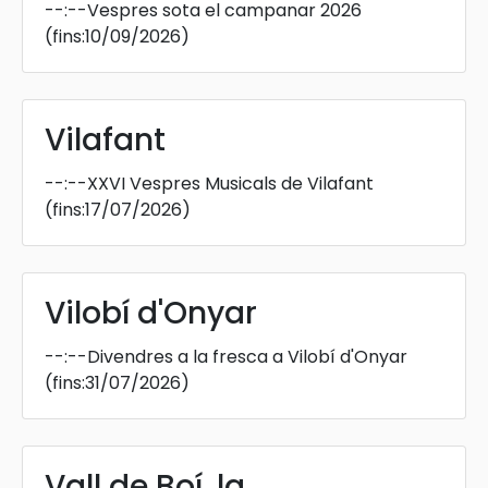
--:--
Vespres sota el campanar 2026
(fins:10/09/2026)
Vilafant
--:--
XXVI Vespres Musicals de Vilafant
(fins:17/07/2026)
Vilobí d'Onyar
--:--
Divendres a la fresca a Vilobí d'Onyar
(fins:31/07/2026)
Vall de Boí, la