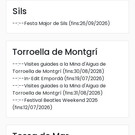
Sils
--:--
Festa Major de Sils
(fins:26/09/2026)
Torroella de Montgrí
--:--
Visites guiades a la Mina d'Aigua de
Torroella de Montgrí
(fins:30/08/2028)
--:--
In-Edit Empordà
(fins:19/07/2026)
--:--
Visites guiades a la Mina d'Aigua de
Torroella de Montgrí
(fins:31/08/2026)
--:--
Festival Beatles Weekend 2026
(fins:12/07/2026)