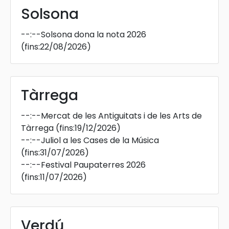
Solsona
--:--
Solsona dona la nota 2026
(fins:22/08/2026)
Tàrrega
--:--
Mercat de les Antiguitats i de les Arts de
Tàrrega
(fins:19/12/2026)
--:--
Juliol a les Cases de la Música
(fins:31/07/2026)
--:--
Festival Paupaterres 2026
(fins:11/07/2026)
Verdú