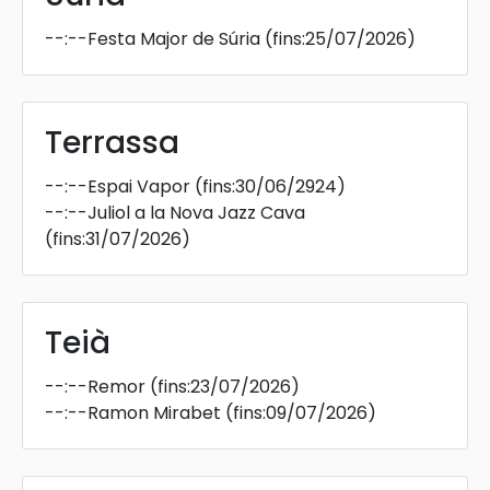
--:--
Festa Major de Súria
(fins:25/07/2026)
Terrassa
--:--
Espai Vapor
(fins:30/06/2924)
--:--
Juliol a la Nova Jazz Cava
(fins:31/07/2026)
Teià
--:--
Remor
(fins:23/07/2026)
--:--
Ramon Mirabet
(fins:09/07/2026)