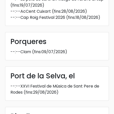
(fins:19/07/2026)
--:--
AcCent Cuixart
(fins:28/08/2026)
--:--
Cap Roig Festival 2026
(fins:18/08/2026)
Porqueres
--:--
Clam
(fins:09/07/2026)
Port de la Selva, el
--:--
XXVI Festival de Música de Sant Pere de
Rodes
(fins:29/08/2026)