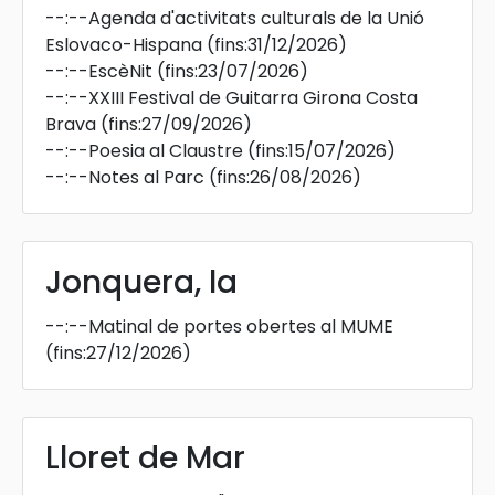
--:--
Agenda d'activitats culturals de la Unió
Eslovaco-Hispana
(fins:31/12/2026)
--:--
EscèNit
(fins:23/07/2026)
--:--
XXIII Festival de Guitarra Girona Costa
Brava
(fins:27/09/2026)
--:--
Poesia al Claustre
(fins:15/07/2026)
--:--
Notes al Parc
(fins:26/08/2026)
Jonquera, la
--:--
Matinal de portes obertes al MUME
(fins:27/12/2026)
Lloret de Mar