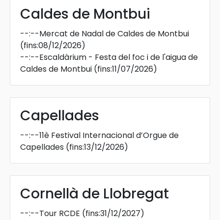
Caldes de Montbui
--:--
Mercat de Nadal de Caldes de Montbui
(fins:08/12/2026)
--:--
Escaldàrium - Festa del foc i de l'aigua de
Caldes de Montbui
(fins:11/07/2026)
Capellades
--:--
11è Festival Internacional d’Orgue de
Capellades
(fins:13/12/2026)
Cornellà de Llobregat
--:--
Tour RCDE
(fins:31/12/2027)