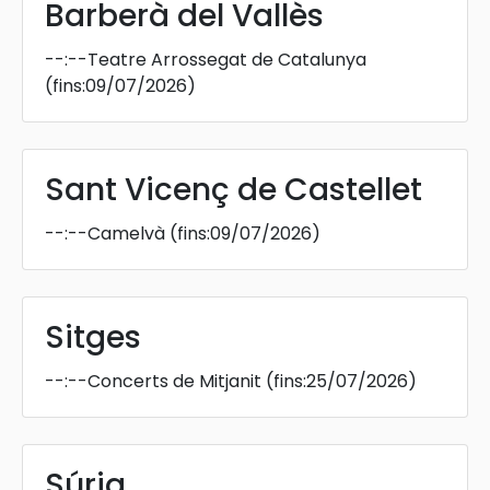
Barberà del Vallès
--:--
Teatre Arrossegat de Catalunya
(fins:09/07/2026)
Sant Vicenç de Castellet
--:--
Camelvà
(fins:09/07/2026)
Sitges
--:--
Concerts de Mitjanit
(fins:25/07/2026)
Súria