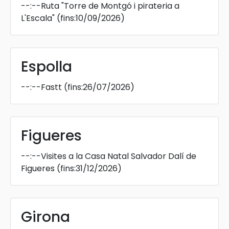
--:--
Ruta "Torre de Montgó i pirateria a
L'Escala"
(fins:10/09/2026)
Espolla
--:--
Fastt
(fins:26/07/2026)
Figueres
--:--
Visites a la Casa Natal Salvador Dalí de
Figueres
(fins:31/12/2026)
Girona