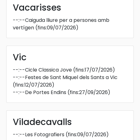
Vacarisses
--:--
Caiguda lliure per a persones amb
vertígen
(fins:09/07/2026)
Vic
--:--
Cicle Classica Jove
(fins:17/07/2026)
--:--
Festes de Sant Miquel dels Sants a Vic
(fins:12/07/2026)
--:--
De Portes Endins
(fins:27/09/2026)
Viladecavalls
--:--
Les Fotografiers
(fins:09/07/2026)