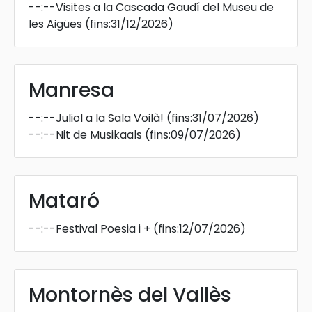
--:--
Visites a la Cascada Gaudí del Museu de
les Aigües
(fins:31/12/2026)
Manresa
--:--
Juliol a la Sala Voilà!
(fins:31/07/2026)
--:--
Nit de Musikaals
(fins:09/07/2026)
Mataró
--:--
Festival Poesia i +
(fins:12/07/2026)
Montornès del Vallès