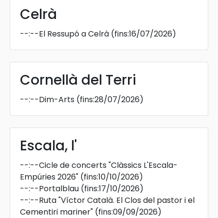
Celrà
--:--
El Ressupó a Celrà
(fins:16/07/2026)
Cornellà del Terri
--:--
Dim-Arts
(fins:28/07/2026)
Escala, l'
--:--
Cicle de concerts "Clàssics L'Escala-
Empúries 2026"
(fins:10/10/2026)
--:--
Portalblau
(fins:17/10/2026)
--:--
Ruta "Víctor Català. El Clos del pastor i el
Cementiri mariner"
(fins:09/09/2026)