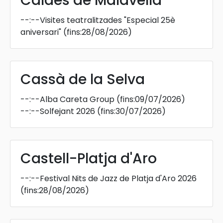
Caldes de Malavella
--:--
Visites teatralitzades "Especial 25è
aniversari"
(fins:28/08/2026)
Cassà de la Selva
--:--
Alba Careta Group
(fins:09/07/2026)
--:--
Solfejant 2026
(fins:30/07/2026)
Castell-Platja d'Aro
--:--
Festival Nits de Jazz de Platja d'Aro 2026
(fins:28/08/2026)