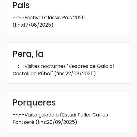
Pals
--:--
Festival Clàssic Pals 2025
(fins:17/08/2025)
Pera, la
--:--
Visites nocturnes "Vespres de Gala al
Castell de Púbol"
(fins:22/08/2025)
Porqueres
--:--
Visita guiada a l'Estudi Taller Carles
Fontserè
(fins:20/09/2025)