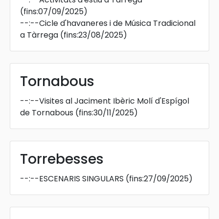
(fins:07/09/2025)
--:--
Cicle d'havaneres i de Música Tradicional
a Tàrrega
(fins:23/08/2025)
Tornabous
--:--
Visites al Jaciment Ibèric Molí d'Espígol
de Tornabous
(fins:30/11/2025)
Torrebesses
--:--
ESCENARIS SINGULARS
(fins:27/09/2025)