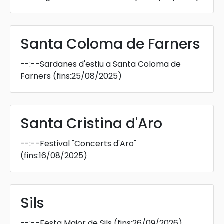
Santa Coloma de Farners
--:--
Sardanes d'estiu a Santa Coloma de
Farners
(fins:25/08/2025)
Santa Cristina d'Aro
--:--
Festival "Concerts d'Aro"
(fins:16/08/2025)
Sils
--:--
Festa Major de Sils
(fins:26/09/2026)