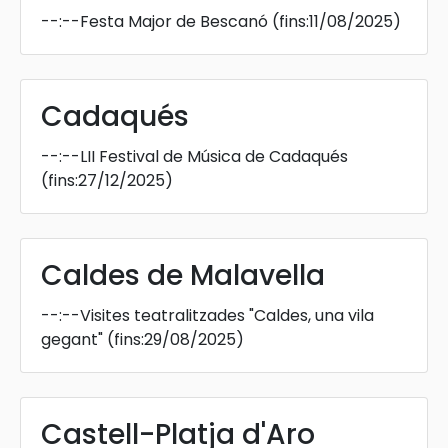
--:--
Festa Major de Bescanó
(fins:11/08/2025)
Cadaqués
--:--
LII Festival de Música de Cadaqués
(fins:27/12/2025)
Caldes de Malavella
--:--
Visites teatralitzades "Caldes, una vila
gegant"
(fins:29/08/2025)
Castell-Platja d'Aro