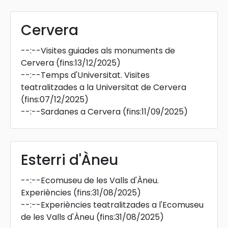
Cervera
--:--
Visites guiades als monuments de
Cervera
(fins:13/12/2025)
--:--
Temps d'Universitat. Visites
teatralitzades a la Universitat de Cervera
(fins:07/12/2025)
--:--
Sardanes a Cervera
(fins:11/09/2025)
Esterri d'Àneu
--:--
Ecomuseu de les Valls d'Àneu.
Experiències
(fins:31/08/2025)
--:--
Experiències teatralitzades a l'Ecomuseu
de les Valls d'Àneu
(fins:31/08/2025)