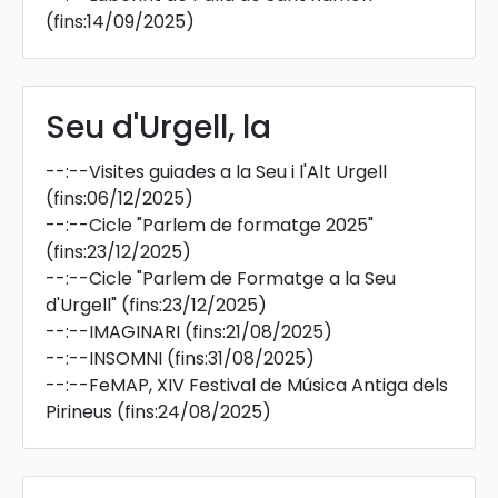
(fins:14/09/2025)
Seu d'Urgell, la
--:--
Visites guiades a la Seu i l'Alt Urgell
(fins:06/12/2025)
--:--
Cicle "Parlem de formatge 2025"
(fins:23/12/2025)
--:--
Cicle "Parlem de Formatge a la Seu
d'Urgell"
(fins:23/12/2025)
--:--
IMAGINARI
(fins:21/08/2025)
--:--
INSOMNI
(fins:31/08/2025)
--:--
FeMAP, XIV Festival de Música Antiga dels
Pirineus
(fins:24/08/2025)