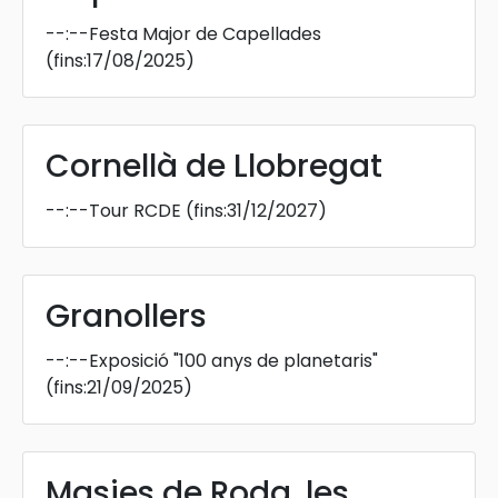
--:--
Festa Major de Capellades
(fins:17/08/2025)
Cornellà de Llobregat
--:--
Tour RCDE
(fins:31/12/2027)
Granollers
--:--
Exposició "100 anys de planetaris"
(fins:21/09/2025)
Masies de Roda, les