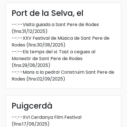
Port de la Selva, el
--:--
Visita guiada a Sant Pere de Rodes
(fins:31/12/2025)
--:--
XXV Festival de Música de Sant Pere de
Rodes
(fins:30/08/2025)
--:--
Els temps del vi. Tast a cegues al
Monestir de Sant Pere de Rodes
(fins:29/08/2025)
--:--
Mans a la pedra! Construïm Sant Pere de
Rodes
(fins:02/09/2025)
Puigcerdà
--:--
XVI Cerdanya Film Festival
(fins:17/08/2025)