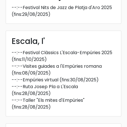
--:--
Festival Nits de Jazz de Platja d'Aro 2025
(fins:29/08/2025)
Escala, l'
--:--
Festival Clàssics L'Escala-Empúries 2025
(fins:11/10/2025)
--:--
Visites guiades a l'Empúries romana
(fins:08/09/2025)
--:--
Empúries virtual
(fins:30/08/2025)
--:--
Ruta Josep Pla a L'Escala
(fins:28/08/2025)
--:--
Taller "Els mites d'Empúries"
(fins:28/08/2025)