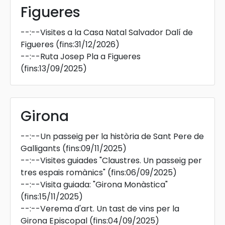
Figueres
--:--
Visites a la Casa Natal Salvador Dalí de
Figueres
(fins:31/12/2026)
--:--
Ruta Josep Pla a Figueres
(fins:13/09/2025)
Girona
--:--
Un passeig per la història de Sant Pere de
Galligants
(fins:09/11/2025)
--:--
Visites guiades "Claustres. Un passeig per
tres espais romànics"
(fins:06/09/2025)
--:--
Visita guiada: "Girona Monàstica"
(fins:15/11/2025)
--:--
Verema d'art. Un tast de vins per la
Girona Episcopal
(fins:04/09/2025)