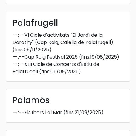
Palafrugell
--:--
VI Cicle d'activitats "El Jardí de la
Dorothy" (Cap Roig, Calella de Palafrugell)
(fins:08/11/2025)
--:--
Cap Roig Festival 2025
(fins:19/08/2025)
--:--
XLII Cicle de Concerts d'Estiu de
Palafrugell
(fins:05/09/2025)
Palamós
--:--
Els Ibers i el Mar
(fins:21/09/2025)