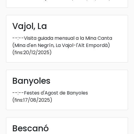
Vajol, La
--:--
Visita guiada mensual a la Mina Canta
(Mina d'en Negrín, La Vajol-l'Alt Empordà)
(fins:20/12/2025)
Banyoles
--:--
Festes d'Agost de Banyoles
(fins:17/08/2025)
Bescanó