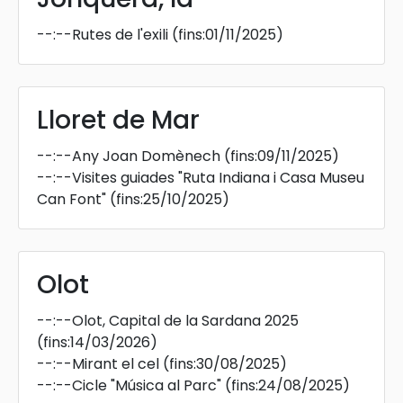
--:--
Rutes de l'exili
(fins:01/11/2025)
Lloret de Mar
--:--
Any Joan Domènech
(fins:09/11/2025)
--:--
Visites guiades "Ruta Indiana i Casa Museu
Can Font"
(fins:25/10/2025)
Olot
--:--
Olot, Capital de la Sardana 2025
(fins:14/03/2026)
--:--
Mirant el cel
(fins:30/08/2025)
--:--
Cicle "Música al Parc"
(fins:24/08/2025)