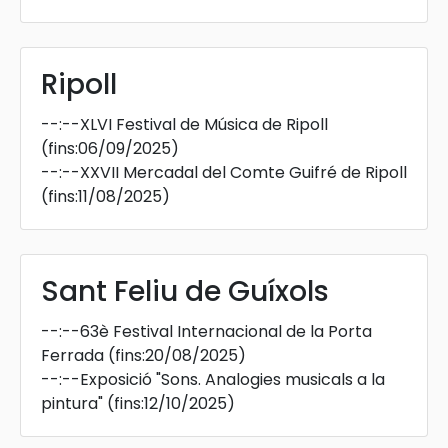
Ripoll
--:--
XLVI Festival de Música de Ripoll
(fins:06/09/2025)
--:--
XXVII Mercadal del Comte Guifré de Ripoll
(fins:11/08/2025)
Sant Feliu de Guíxols
--:--
63è Festival Internacional de la Porta
Ferrada
(fins:20/08/2025)
--:--
Exposició "Sons. Analogies musicals a la
pintura"
(fins:12/10/2025)