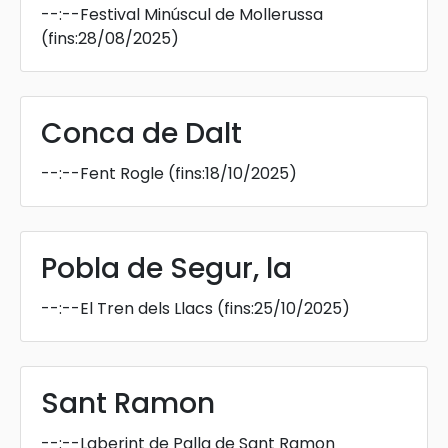
--:--
Festival Minúscul de Mollerussa
(fins:28/08/2025)
Conca de Dalt
--:--
Fent Rogle
(fins:18/10/2025)
Pobla de Segur, la
--:--
El Tren dels Llacs
(fins:25/10/2025)
Sant Ramon
--:--
Laberint de Palla de Sant Ramon