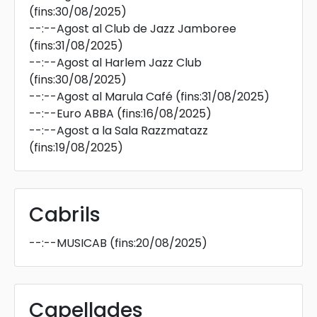
(fins:30/08/2025)
--:--
Agost al Club de Jazz Jamboree
(fins:31/08/2025)
--:--
Agost al Harlem Jazz Club
(fins:30/08/2025)
--:--
Agost al Marula Café
(fins:31/08/2025)
--:--
Euro ABBA
(fins:16/08/2025)
--:--
Agost a la Sala Razzmatazz
(fins:19/08/2025)
Cabrils
--:--
MUSICAB
(fins:20/08/2025)
Capellades