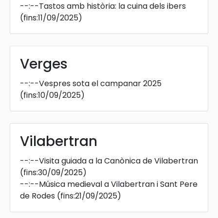
--:--
Tastos amb història: la cuina dels ibers
(fins:11/09/2025)
Verges
--:--
Vespres sota el campanar 2025
(fins:10/09/2025)
Vilabertran
--:--
Visita guiada a la Canònica de Vilabertran
(fins:30/09/2025)
--:--
Música medieval a Vilabertran i Sant Pere
de Rodes
(fins:21/09/2025)