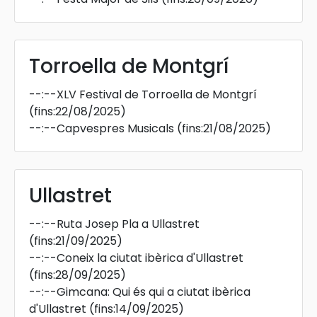
Torroella de Montgrí
--:--
XLV Festival de Torroella de Montgrí
(fins:22/08/2025)
--:--
Capvespres Musicals
(fins:21/08/2025)
Ullastret
--:--
Ruta Josep Pla a Ullastret
(fins:21/09/2025)
--:--
Coneix la ciutat ibèrica d'Ullastret
(fins:28/09/2025)
--:--
Gimcana: Qui és qui a ciutat ibèrica
d'Ullastret
(fins:14/09/2025)