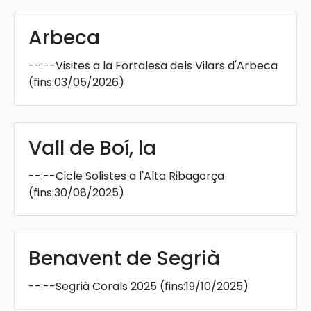
Arbeca
--:--
Visites a la Fortalesa dels Vilars d'Arbeca
(fins:03/05/2026)
Vall de Boí, la
--:--
Cicle Solistes a l'Alta Ribagorça
(fins:30/08/2025)
Benavent de Segrià
--:--
Segrià Corals 2025
(fins:19/10/2025)