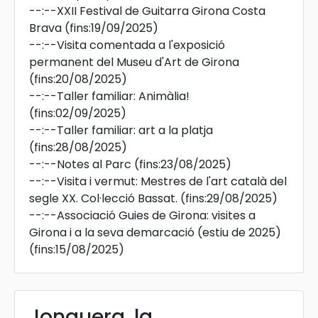
--:--
XXII Festival de Guitarra Girona Costa
Brava
(fins:19/09/2025)
--:--
Visita comentada a l'exposició
permanent del Museu d'Art de Girona
(fins:20/08/2025)
--:--
Taller familiar: Animàlia!
(fins:02/09/2025)
--:--
Taller familiar: art a la platja
(fins:28/08/2025)
--:--
Notes al Parc
(fins:23/08/2025)
--:--
Visita i vermut: Mestres de l'art català del
segle XX. Col·lecció Bassat.
(fins:29/08/2025)
--:--
Associació Guies de Girona: visites a
Girona i a la seva demarcació (estiu de 2025)
(fins:15/08/2025)
Jonquera, la