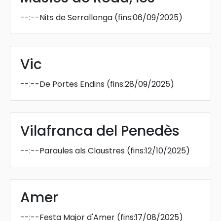
--:--
Nits de Serrallonga
(fins:06/09/2025)
Vic
--:--
De Portes Endins
(fins:28/09/2025)
Vilafranca del Penedès
--:--
Paraules als Claustres
(fins:12/10/2025)
Amer
--:--
Festa Major d'Amer
(fins:17/08/2025)