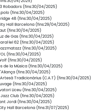
fins:30/04/2025)
 23 Robadors
(fins:30/04/2025)
 Apolo
(fins:30/04/2025)
Bridge 48
(fins:30/04/2025)
City Hall Barcelona
(fins:29/04/2025)
Laut
(fins:30/04/2025)
 Luz de Gas
(fins:30/04/2025)
aral·lel 62
(fins:30/04/2025)
 Razzmatazz
(fins:30/04/2025)
VOL
(fins:30/04/2025)
Wolf
(fins:30/04/2025)
es de la Música
(fins:30/04/2025)
l'Aliança
(fins:30/04/2025)
 Artesà Tradicionàrius (C.A.T)
(fins:30/04/2025)
auvage
(fins:30/04/2025)
vatori Liceu
(fins:30/04/2025)
 Jazz Club
(fins:30/04/2025)
ant Jordi
(fins:30/04/2025)
 City Hall Barcelona
(fins:31/07/2025)