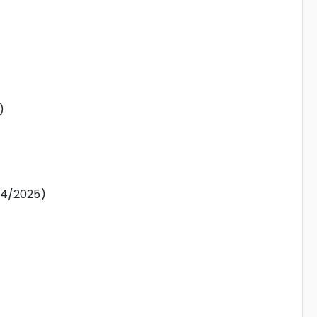
)
04/2025)