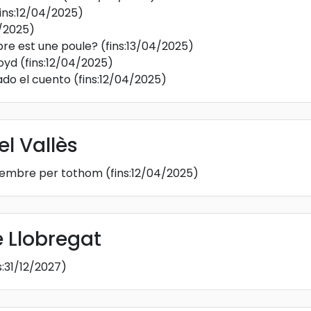
fins:12/04/2025)
4/2025)
bre est une poule?
(fins:13/04/2025)
loyd
(fins:12/04/2025)
ado el cuento
(fins:12/04/2025)
el Vallès
etembre per tothom
(fins:12/04/2025)
e Llobregat
s:31/12/2027)