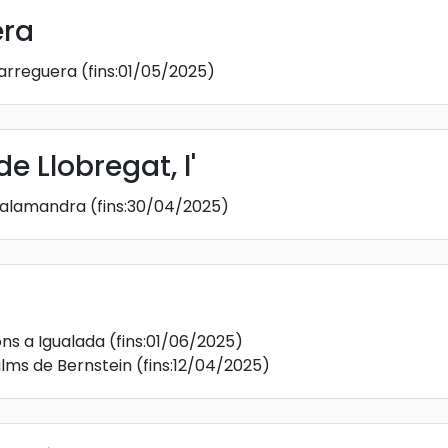
era
parreguera
(fins:01/05/2025)
e Llobregat, l'
 Salamandra
(fins:30/04/2025)
ons a Igualada
(fins:01/06/2025)
lms de Bernstein
(fins:12/04/2025)