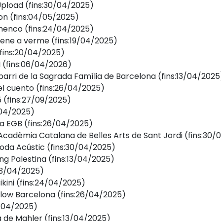
 Upload
(fins:30/04/2025)
on
(fins:04/05/2025)
amenco
(fins:24/04/2025)
iene a verme
(fins:19/04/2025)
(fins:20/04/2025)
I
(fins:06/04/2026)
 barri de la Sagrada Família de Barcelona
(fins:13/04/2025
el cuento
(fins:26/04/2025)
5
(fins:27/09/2025)
/04/2025)
la EGB
(fins:26/04/2025)
l Acadèmia Catalana de Belles Arts de Sant Jordi
(fins:30/
 Soda Acústic
(fins:30/04/2025)
ng Palestina
(fins:13/04/2025)
:13/04/2025)
ikini
(fins:24/04/2025)
 Slow Barcelona
(fins:26/04/2025)
3/04/2025)
a de Mahler
(fins:13/04/2025)