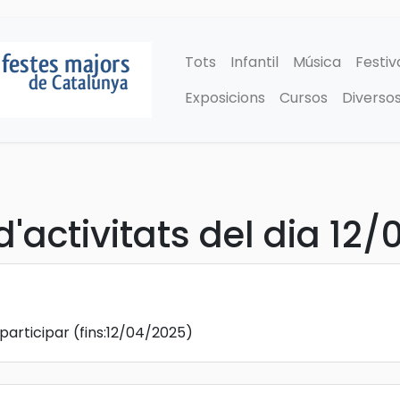
Tots
Infantil
Música
Festiv
Exposicions
Cursos
Diverso
'activitats del dia 12
participar
(fins:12/04/2025)