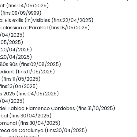
at
(fins:04/05/2025)
(fins:09/09/9999)
 Els exilis (in)visibles
(fins:22/04/2025)
 clàssica al Paral·lel
(fins:18/05/2025)
13/04/2025)
11/05/2025)
s:20/04/2025)
s:20/04/2025)
 80s 90s
(fins:02/08/2025)
ediant
(fins:11/05/2025)
(fins:11/05/2025)
fins:13/04/2025)
es 2025
(fins:04/05/2025)
15/04/2025)
i del Tablao Flamenco Cordobes
(fins:31/10/2025)
àbal
(fins:30/04/2025)
komunal
(fins:30/04/2025)
moteca de Catalunya
(fins:30/04/2025)