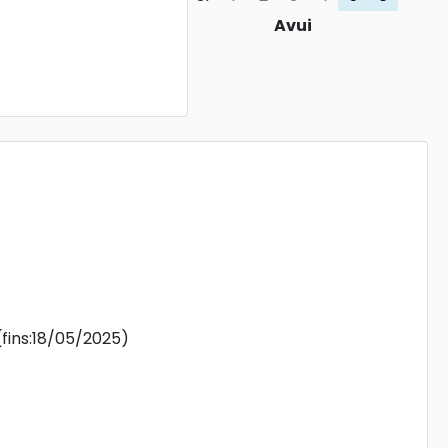
Avui
(fins:18/05/2025)