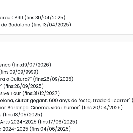
Sarau 08911
(fins:30/04/2025)
l de Badalona
(fins:13/04/2025)
enco
(fins:19/07/2026)
(fins:09/09/9999)
ra o Cultura?"
(fins:28/09/2025)
"
(fins:28/09/2025)
ive Tour
(fins:31/12/2027)
elona, ciutat gegant. 600 anys de festa, tradició i carrer"
rior Berlanga. Cinema, vida i humor"
(fins:20/04/2025)
s
(fins:18/05/2025)
 Arts 2024-2025
(fins:17/06/2025)
a 2024-2025
(fins:04/06/2025)