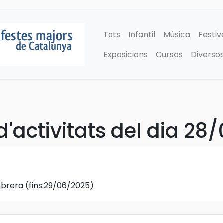
Tots
Infantil
Música
Festiv
Exposicions
Cursos
Diverso
'activitats del dia 28
Abrera
(fins:29/06/2025)