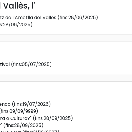
Vallès, l'
zz de l’Ametlla del Vallès
(fins:28/06/2025)
ns:28/06/2025)
ival
(fins:05/07/2025)
enco
(fins:19/07/2026)
(fins:09/09/9999)
ra o Cultura?"
(fins:28/09/2025)
"
(fins:28/09/2025)