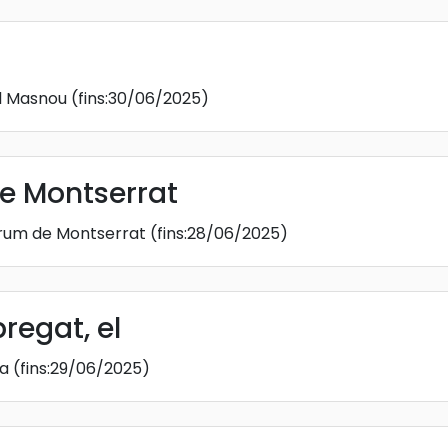
l Masnou
(fins:30/06/2025)
de Montserrat
rum de Montserrat
(fins:28/06/2025)
bregat, el
sa
(fins:29/06/2025)