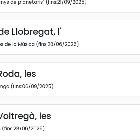
anys de planetaris"
(fins:21/09/2025)
e Llobregat, l'
es de la Música
(fins:28/06/2025)
Roda, les
onga
(fins:06/09/2025)
oltregà, les
a
(fins:28/06/2025)