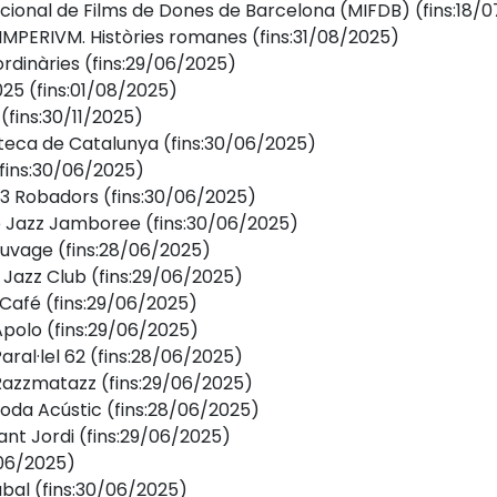
cional de Films de Dones de Barcelona (MIFDB)
(fins:18/
a IMPERIVM. Històries romanes
(fins:31/08/2025)
rdinàries
(fins:29/06/2025)
025
(fins:01/08/2025)
(fins:30/11/2025)
oteca de Catalunya
(fins:30/06/2025)
(fins:30/06/2025)
 23 Robadors
(fins:30/06/2025)
de Jazz Jamboree
(fins:30/06/2025)
auvage
(fins:28/06/2025)
 Jazz Club
(fins:29/06/2025)
 Café
(fins:29/06/2025)
Apolo
(fins:29/06/2025)
aral·lel 62
(fins:28/06/2025)
 Razzmatazz
(fins:29/06/2025)
Soda Acústic
(fins:28/06/2025)
ant Jordi
(fins:29/06/2025)
/06/2025)
àbal
(fins:30/06/2025)