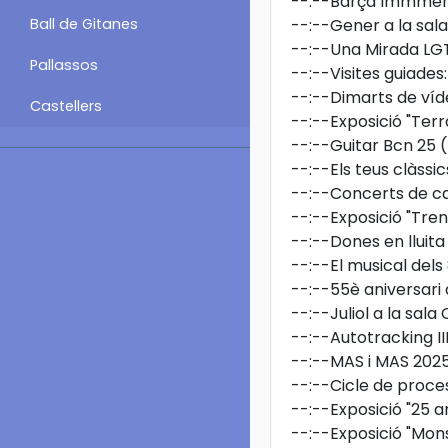
--:--
Barça Immmers
Ball de Gitanes
--:--
Gener a la sala
--:--
Una Mirada LG
Pallassos
--:--
Visites guiades
--:--
Dimarts de ví
Castellers
--:--
Exposició "Terr
--:--
Guitar Bcn 25
(
--:--
Els teus clàssic
--:--
Concerts de car
--:--
Exposició "Tren
--:--
Dones en lluita
--:--
El musical dels
--:--
55è aniversar
--:--
Juliol a la sala
--:--
Autotracking II
--:--
MAS i MAS 202
--:--
Cicle de proce
--:--
Exposició "25 a
--:--
Exposició "Mon