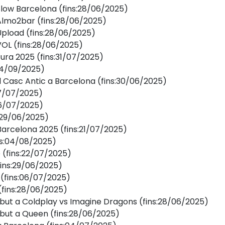
 Slow Barcelona
(fins:28/06/2025)
 Almo2bar
(fins:28/06/2025)
 Upload
(fins:28/06/2025)
VOL
(fins:28/06/2025)
tura 2025
(fins:31/07/2025)
:14/09/2025)
l Casc Antic a Barcelona
(fins:30/06/2025)
07/07/2025)
06/07/2025)
s:29/06/2025)
Barcelona 2025
(fins:21/07/2025)
ns:04/08/2025)
e
(fins:22/07/2025)
fins:29/06/2025)
(fins:06/07/2025)
(fins:28/06/2025)
ribut a Coldplay vs Imagine Dragons
(fins:28/06/2025)
ribut a Queen
(fins:28/06/2025)