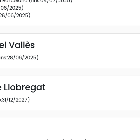
 a Barcelona
(fins:04/07/2025)
8/06/2025)
s:28/06/2025)
el Vallès
fins:28/06/2025)
e Llobregat
s:31/12/2027)